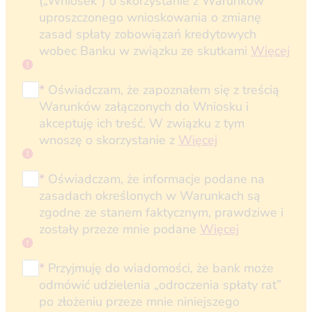
(„Wniosek”) o skorzystanie z Warunków
uproszczonego wnioskowania o zmianę
zasad spłaty zobowiązań kredytowych
wobec Banku w związku ze skutkami
Więcej
*
Oświadczam, że zapoznałem się z treścią
Warunków załączonych do Wniosku i
akceptuję ich treść. W związku z tym
wnoszę o skorzystanie z
Więcej
*
Oświadczam, że informacje podane na
zasadach określonych w Warunkach są
zgodne ze stanem faktycznym, prawdziwe i
zostały przeze mnie podane
Więcej
*
Przyjmuję do wiadomości, że bank może
odmówić udzielenia „odroczenia spłaty rat”
po złożeniu przeze mnie niniejszego