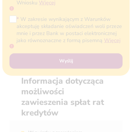
Wniosku
Więcej
*
W zakresie wynikającym z Warunków
akceptuję składanie oświadczeń woli przeze
mnie i przez Bank w postaci elektronicznej
jako równoznaczne z formą pisemną
Więcej
Wyślij
Informacja dotycząca
możliwości
zawieszenia spłat rat
kredytów