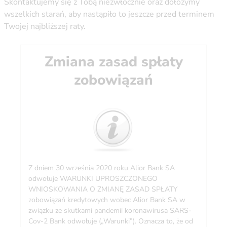
Skontaktujemy się z Tobą niezwłocznie oraz dołożymy
wszelkich starań, aby nastąpiło to jeszcze przed terminem
Twojej najbliższej raty.
Zmiana zasad spłaty
zobowiązań
Z dniem 30 września 2020 roku Alior Bank SA
odwołuje WARUNKI UPROSZCZONEGO
WNIOSKOWANIA O ZMIANĘ ZASAD SPŁATY
zobowiązań kredytowych wobec Alior Bank SA w
związku ze skutkami pandemii koronawirusa SARS-
Cov-2 Bank odwołuje („Warunki”). Oznacza to, że od