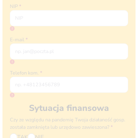
NIP
*
E-mail
*
Telefon kom.
*
Sytuacja finansowa
Czy ze względu na pandemię Twoja działaność gosp.
została zamknięta lub urzędowo zawieszona?
*
TAK
NIE