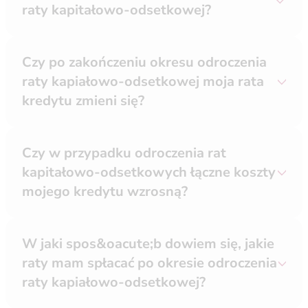
raty kapitałowo-odsetkowej?
Czy po zakończeniu okresu odroczenia
raty kapiałowo-odsetkowej moja rata
kredytu zmieni się?
Czy w przypadku odroczenia rat
kapitałowo-odsetkowych łączne koszty
mojego kredytu wzrosną?
W jaki spos&oacute;b dowiem się, jakie
raty mam spłacać po okresie odroczenia
raty kapiałowo-odsetkowej?