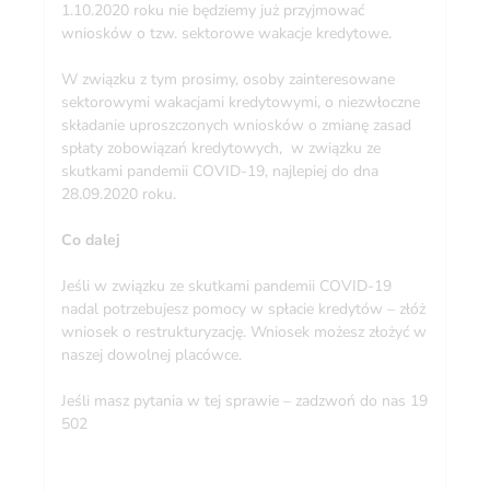
1.10.2020 roku nie będziemy już przyjmować
wniosków o tzw. sektorowe wakacje kredytowe.
W związku z tym prosimy, osoby zainteresowane
sektorowymi wakacjami kredytowymi, o niezwłoczne
składanie uproszczonych wniosków o zmianę zasad
spłaty zobowiązań kredytowych, w związku ze
skutkami pandemii COVID-19, najlepiej do dna
28.09.2020 roku.
Co dalej
Jeśli w związku ze skutkami pandemii COVID-19
nadal potrzebujesz pomocy w spłacie kredytów – złóż
wniosek o restrukturyzację. Wniosek możesz złożyć w
naszej dowolnej placówce.
Jeśli masz pytania w tej sprawie – zadzwoń do nas 19
502