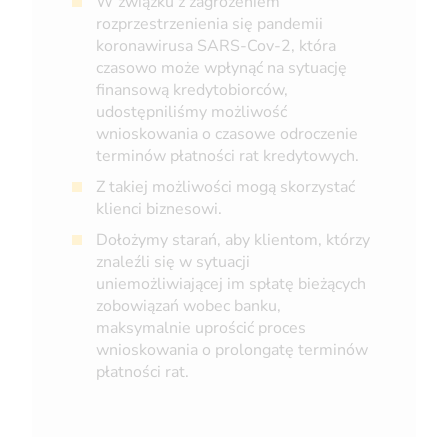
W związku z zagrożeniem
rozprzestrzenienia się pandemii
koronawirusa SARS-Cov-2, która
czasowo może wpłynąć na sytuację
finansową kredytobiorców,
udostępniliśmy możliwość
wnioskowania o czasowe odroczenie
terminów płatności rat kredytowych.
Z takiej możliwości mogą skorzystać
klienci biznesowi.
Dołożymy starań, aby klientom, którzy
znaleźli się w sytuacji
uniemożliwiającej im spłatę bieżących
zobowiązań wobec banku,
maksymalnie uprościć proces
wnioskowania o prolongatę terminów
płatności rat.