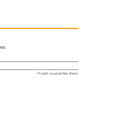
502.
Przejdź na portal Alior Banku