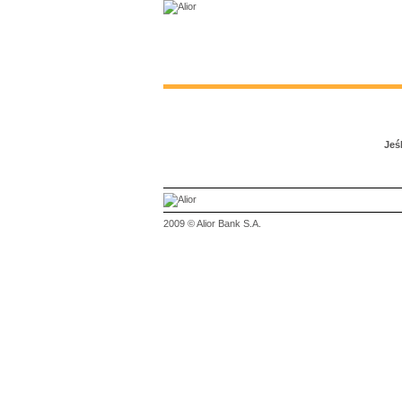
Jeś
2009 © Alior Bank S.A.