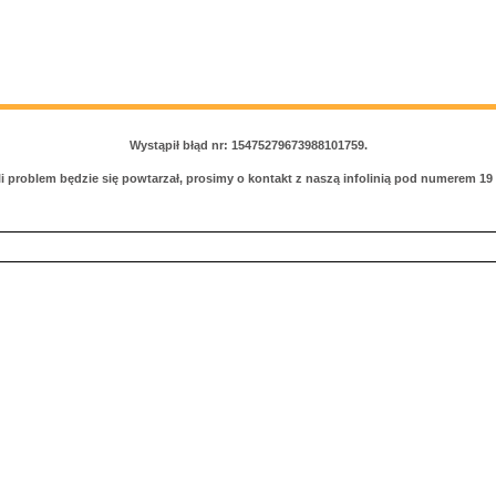
Wystąpił błąd nr: 15475279673988101759.
li problem będzie się powtarzał, prosimy o kontakt z naszą infolinią pod numerem 19 