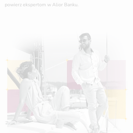
powierz ekspertom w Alior Banku.