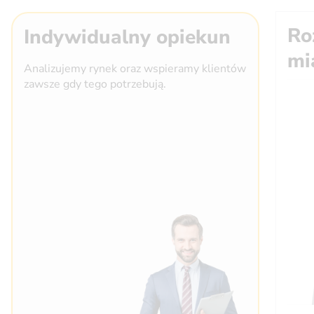
Ro
Indywidualny opiekun
mi
Analizujemy rynek oraz wspieramy klientów
zawsze gdy tego potrzebują.