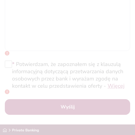
*
Potwierdzam, że zapoznałem się z klauzulą
informacyjną dotyczącą przetwarzania danych
osobowych przez bank i wyrażam zgodę na
kontakt w celu przedstawienia oferty -
Więcej
Wyślij
Alior Bank
Private Banking