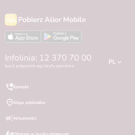
Pobierz Alior Mobile
Infolinia: 12 370 70 00
PL
koszt połączenia wg taryfy operatora
Kontakt
Mapa oddziałów
Aktualności
Obsługa w języku migowym