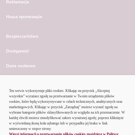
Reklamacje
Hаша пропозиція
Bezpieczeństwo
Dostępność
Dane osobowe
Serwis ekonomiczny
Ustawienia cookies
© 2026 Alior Bank SA | Korzystając z serwisu Alior Banku,