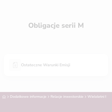
Obligacje serii M
Ostateczne Warunki Emisji
Alior Bank
Dodatkowe informacje
Relacje inwestorskie
Wieloletni Prog