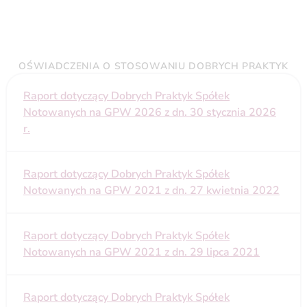
OŚWIADCZENIA O STOSOWANIU DOBRYCH PRAKTYK
Raport dotyczący Dobrych Praktyk Spółek
Notowanych na GPW 2026 z dn. 30 stycznia 2026
r.
Raport dotyczący Dobrych Praktyk Spółek
Notowanych na GPW 2021 z dn. 27 kwietnia 2022
Raport dotyczący Dobrych Praktyk Spółek
Notowanych na GPW 2021 z dn. 29 lipca 2021
Raport dotyczący Dobrych Praktyk Spółek