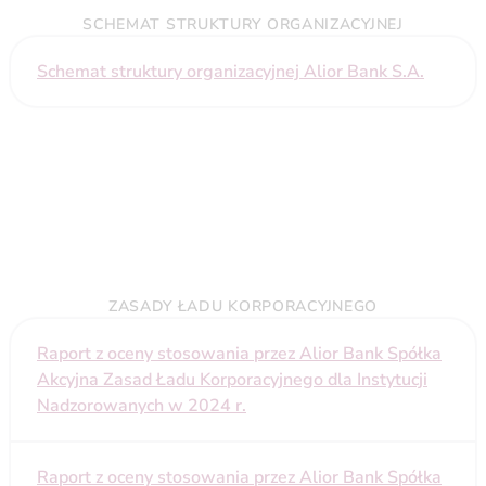
SCHEMAT STRUKTURY ORGANIZACYJNEJ
Schemat struktury organizacyjnej Alior Bank S.A.
ZASADY ŁADU KORPORACYJNEGO
Raport z oceny stosowania przez Alior Bank Spółka
Akcyjna Zasad Ładu Korporacyjnego dla Instytucji
Nadzorowanych w 2024 r.
Raport z oceny stosowania przez Alior Bank Spółka