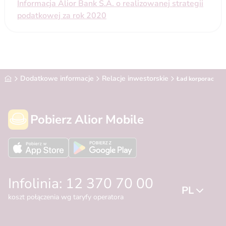
Informacja Alior Bank S.A. o realizowanej strategii
podatkowej za rok 2020
Alior Bank
Dodatkowe informacje
Relacje inwestorskie
Ład korporacyjny
Pobierz Alior Mobile
Infolinia: 12 370 70 00
PL
koszt połączenia wg taryfy operatora