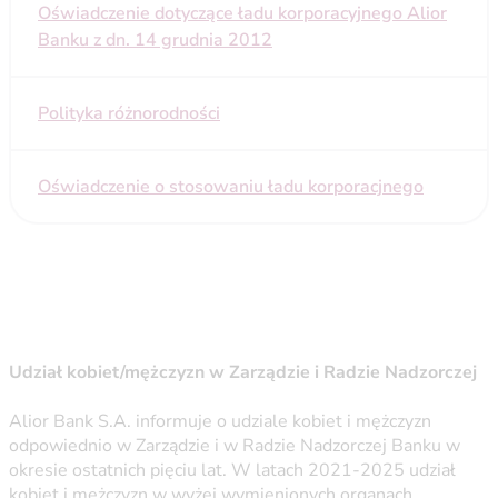
Oświadczenie dotyczące ładu korporacyjnego Alior
Banku z dn. 14 grudnia 2012
Polityka różnorodności
Oświadczenie o stosowaniu ładu korporacjnego
Udział kobiet/mężczyzn w Zarządzie i Radzie Nadzorczej
Alior Bank S.A. informuje o udziale kobiet i mężczyzn
odpowiednio w Zarządzie i w Radzie Nadzorczej Banku w
okresie ostatnich pięciu lat. W latach 2021-2025 udział
kobiet i mężczyzn w wyżej wymienionych organach