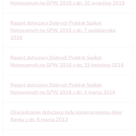
Notowanych na GPW 2016 z dn. 10 września 2019
Raport dotyczący Dobrych Praktyk Spółek
Notowanych na GPW 2016 z dn. 7 października
2016
Raport dotyczący Dobrych Praktyk Spółek
Notowanych na GPW 2016 z dn. 15 kwietnia 2016
Raport dotyczący Dobrych Praktyk Spółek
Notowanych na GPW 2016 z dn. 1 marca 2016
Oświadczenie dotyczące ładu korporacyjnego Alior
Banku z dn. 6 marca 2013