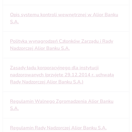
Opis systemu kontroli wewnętrznej w Alior Banku
S.A.
Polityka wynagrodzeń Członków Zarządu i Rady
Nadzorczej Alior Banku S.A.
Zasady ładu korporacyjnego dla instytucji
nadzorowanych (przyjęte 29.12.2014 r. uchwałą
Rady Nadzorczej Alior Banku S.A.)
Regulamin Walnego Zgromadzenia Alior Banku
S.A.
Regulamin Rady Nadzorczej Alior Banku S.A.