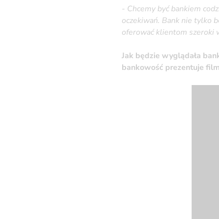
-
Chcemy być bankiem codzi
oczekiwań. Bank nie tylko b
oferować klientom szeroki 
Jak będzie wyglądała bank
bankowość prezentuje film