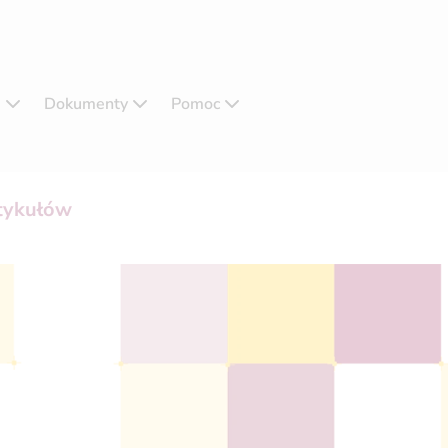
e
Dokumenty
Pomoc
rtykułów