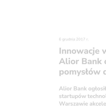
6 grudnia 2017 r.
Innowacje 
Alior Bank 
pomysłów d
Alior Bank ogłosi
startupów techno
Warszawie akcele