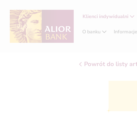
Klienci indywidualni
O banku
Informacj
Powrót do listy a