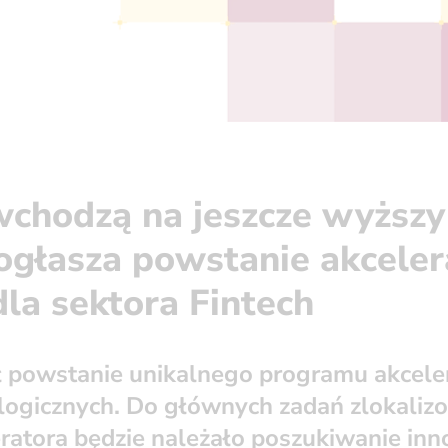
wchodzą na jeszcze wyższy
ogłasza powstanie akceler
la sektora Fintech
ł powstanie unikalnego programu akcele
logicznych. Do głównych zadań zlokali
ratora będzie należało poszukiwanie in