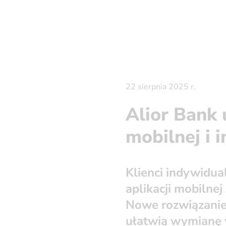
22 sierpnia 2025 r.
Alior Bank
mobilnej i 
Klienci indywidua
aplikacji mobilnej
Nowe rozwiązanie 
ułatwią wymianę w