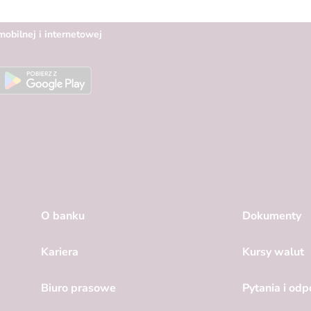
obilnej i internetowej
O banku
Dokumenty
Kariera
Kursy walut
Biuro prasowe
Pytania i od