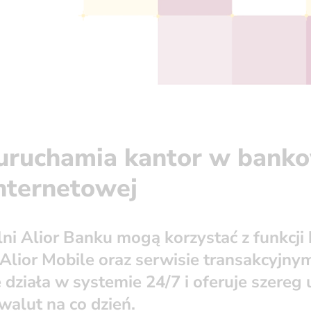
 uruchamia kantor w bank
internetowej
lni Alior Banku mogą korzystać z funkcji
 Alior Mobile oraz serwisie transakcyjnym
działa w systemie 24/7 i oferuje szereg
alut na co dzień.