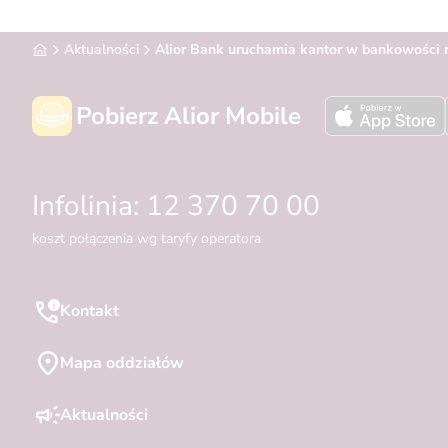
Alior Bank
Aktualności
Alior Bank uruchamia kantor w bankowości m
Pobierz Alior Mobile
Infolinia: 12 370 70 00
koszt połączenia wg taryfy operatora
Kontakt
Mapa oddziałów
Aktualności