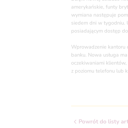
amerykańskie, funty bryt
wymiana następuje pomię
siedem dni w tygodniu.
posiadającym dostęp do 
Wprowadzenie kantoru do
banku. Nowa usługa ma n
oczekiwaniami klientów, 
z poziomu telefonu lub 
Powrót do listy a