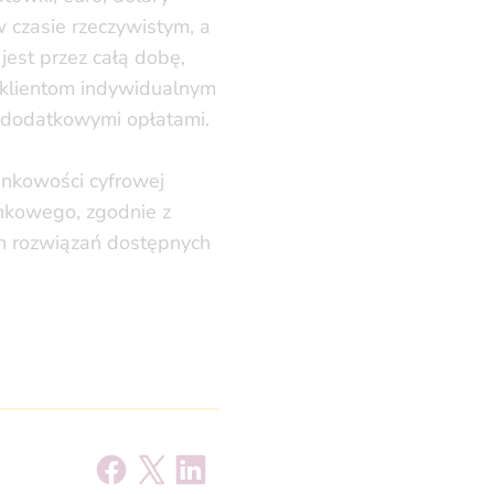
w czasie rzeczywistym, a
est przez całą dobę,
 klientom indywidualnym
z dodatkowymi opłatami.
ankowości cyfrowej
ankowego, zgodnie z
ych rozwiązań dostępnych