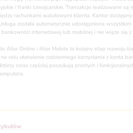
yjskie i franki szwajcarskie. Transakcje realizowane są 
dzy rachunkami walutowymi klienta. Kantor dostępny j
 Usługa została automatycznie udostępniona wszystkim
bankowości internetowej lub mobilnej i nie wiąże się 
 Alior Online i Alior Mobile to kolejny etap rozwoju b
a celu ułatwienie codziennego korzystania z konta b
którzy coraz częściej poszukują prostych i funkcjonaln
komputera.
rtykułów