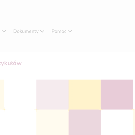
e
Dokumenty
Pomoc
rtykułów