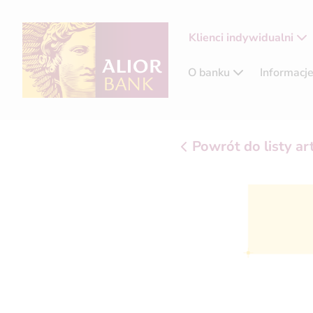
Klienci indywidualni
O banku
Informacj
Powrót do listy a