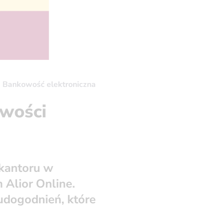
Bankowość elektroniczna
owości
 kantoru w
 Alior Online.
 udogodnień, które