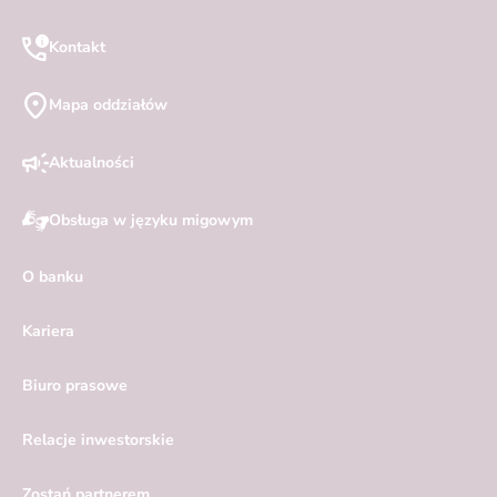
Kontakt
Mapa oddziałów
Aktualności
Obsługa w języku migowym
O banku
Kariera
Biuro prasowe
Relacje inwestorskie
Zostań partnerem