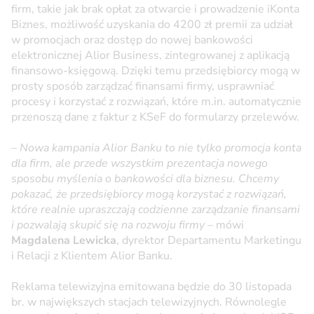
firm, takie jak brak opłat za otwarcie i prowadzenie iKonta
Biznes, możliwość uzyskania do 4200 zł premii za udział
w promocjach oraz dostęp do nowej bankowości
elektronicznej Alior Business, zintegrowanej z aplikacją
finansowo-księgową. Dzięki temu przedsiębiorcy mogą w
prosty sposób zarządzać finansami firmy, usprawniać
procesy i korzystać z rozwiązań, które m.in. automatycznie
przenoszą dane z faktur z KSeF do formularzy przelewów.
–
Nowa kampania Alior Banku to nie tylko promocja konta
dla firm, ale przede wszystkim prezentacja nowego
sposobu myślenia o bankowości dla biznesu. Chcemy
pokazać, że przedsiębiorcy mogą korzystać z rozwiązań,
które realnie upraszczają codzienne zarządzanie finansami
i pozwalają skupić się na rozwoju firmy
– mówi
Magdalena Lewicka
, dyrektor Departamentu Marketingu
i Relacji z Klientem Alior Banku.
Reklama telewizyjna emitowana będzie do 30 listopada
br. w największych stacjach telewizyjnych. Równolegle