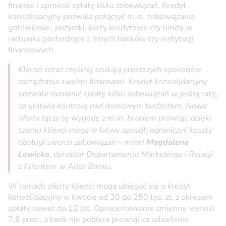
finanse i uprościć spłatę kilku zobowiązań. Kredyt
konsolidacyjny pozwala połączyć m.in. zobowiązania
gotówkowe, pożyczki, karty kredytowe czy limity w
rachunku pochodzące z innych banków czy instytucji
finansowych.
Klienci coraz częściej szukają prostszych sposobów
zarządzania swoimi finansami. Kredyt konsolidacyjny
pozwala zamienić spłatę kilku zobowiązań w jedną ratę,
co ułatwia kontrolę nad domowym budżetem. Nowa
oferta łączy tę wygodę z m.in. brakiem prowizji, dzięki
czemu klienci mogą w łatwy sposób ograniczyć koszty
obsługi swoich zobowiązań – mówi
Magdalena
Lewicka
, dyrektor Departamentu Marketingu i Relacji
z Klientem w Alior Banku.
W ramach oferty klienci mogą ubiegać się o kredyt
konsolidacyjny w kwocie od 30 do 250 tys. zł, z okresem
spłaty nawet do 12 lat. Oprocentowanie zmienne wynosi
7,6 proc., a bank nie pobiera prowizji za udzielenie