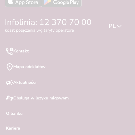
Infolinia: 12 370 70 00
PL
koszt połączenia wg taryfy operatora
Kontakt
Mapa oddziałów
Aktualności
Obsługa w języku migowym
O banku
Kariera