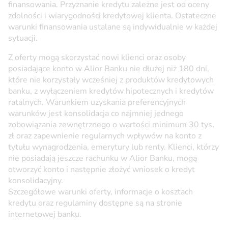
finansowania. Przyznanie kredytu zależne jest od oceny
zdolności i wiarygodności kredytowej klienta. Ostateczne
warunki finansowania ustalane są indywidualnie w każdej
sytuacji.
Z oferty mogą skorzystać nowi klienci oraz osoby
posiadające konto w Alior Banku nie dłużej niż 180 dni,
które nie korzystały wcześniej z produktów kredytowych
banku, z wyłączeniem kredytów hipotecznych i kredytów
ratalnych. Warunkiem uzyskania preferencyjnych
warunków jest konsolidacja co najmniej jednego
zobowiązania zewnętrznego o wartości minimum 30 tys.
zł oraz zapewnienie regularnych wpływów na konto z
tytułu wynagrodzenia, emerytury lub renty. Klienci, którzy
nie posiadają jeszcze rachunku w Alior Banku, mogą
otworzyć konto i następnie złożyć wniosek o kredyt
konsolidacyjny.
Szczegółowe warunki oferty, informacje o kosztach
kredytu oraz regulaminy dostępne są na stronie
internetowej banku.