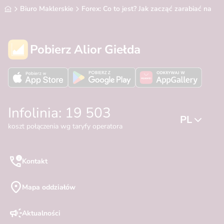
Alior Bank
Biuro Maklerskie
Forex: Co to jest? Jak zacząć zarabiać na Fo
Pobierz Alior Giełda
Infolinia: 19 503
PL
koszt połączenia wg taryfy operatora
Kontakt
Mapa oddziałów
Aktualności