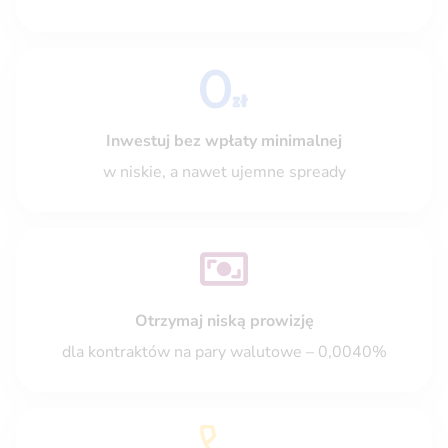
Inwestuj bez wpłaty minimalnej
w niskie, a nawet ujemne spready
Otrzymaj niską prowizję
dla kontraktów na pary walutowe – 0,0040%