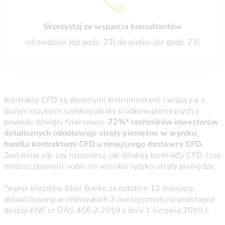
Skorzystaj ze wsparcia konsultantów
od niedzieli (od godz. 23) do piątku (do godz. 23)
Kontrakty CFD są złożonymi instrumentami i wiążą się z
dużym ryzykiem szybkiej utraty środków pieniężnych z
powodu dźwigni finansowej.
72%* rachunków inwestorów
detalicznych odnotowuje straty pieniężne w wyniku
handlu kontraktami CFD u niniejszego dostawcy CFD.
Zastanów się, czy rozumiesz, jak działają kontrakty CFD, i czy
możesz pozwolić sobie na wysokie ryzyko utraty pieniędzy.
*wynik klientów Alior Banku za ostatnie 12 miesięcy
aktualizowany w interwałach 3 miesięcznych na podstawie
decyzji KNF nr DAS.456.2.2019 z dnia 1 sierpnia 2019 r.