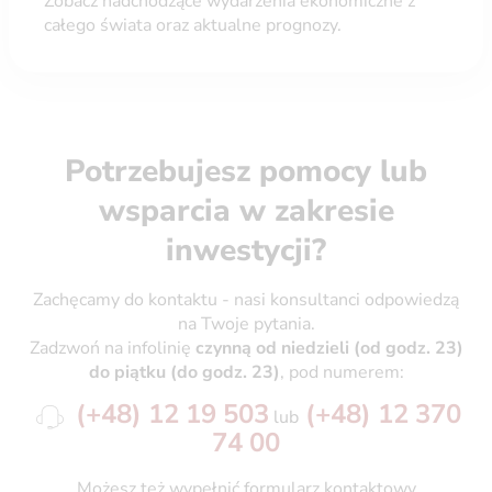
Zobacz nadchodzące wydarzenia ekonomiczne z
całego świata oraz aktualne prognozy.
Potrzebujesz pomocy lub
wsparcia w zakresie
inwestycji?
Zachęcamy do kontaktu - nasi konsultanci odpowiedzą
na Twoje pytania.
Zadzwoń na infolinię
czynną od niedzieli (od godz. 23)
do piątku (do godz. 23)
, pod numerem:
(+48) 12
19 503
(+48) 12 370
lub
74 00
Możesz też wypełnić formularz kontaktowy