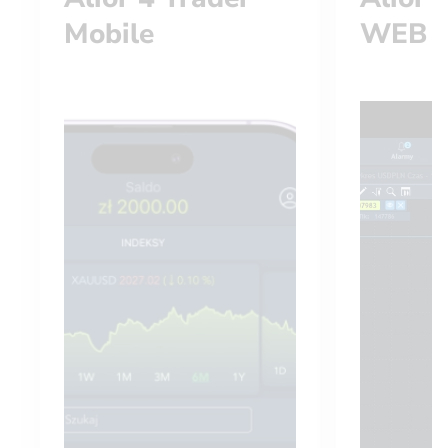
Mobile
WEB