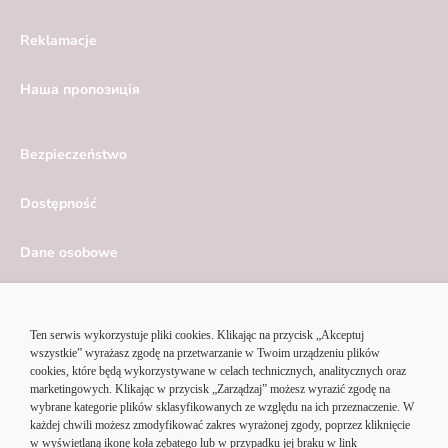
Reklamacje
Hаша пропозиція
Bezpieczeństwo
Dostępność
Dane osobowe
Serwis ekonomiczny
Ustawienia cookies