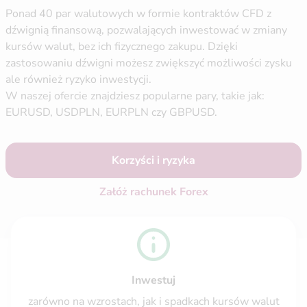
Ponad 40 par walutowych w formie kontraktów CFD z
dźwignią finansową, pozwalających inwestować w zmiany
kursów walut, bez ich fizycznego zakupu. Dzięki
zastosowaniu dźwigni możesz zwiększyć możliwości zysku
ale również ryzyko inwestycji.
W naszej ofercie znajdziesz popularne pary, takie jak:
EURUSD, USDPLN, EURPLN czy GBPUSD.
Korzyści i ryzyka
Załóż rachunek Forex
Inwestuj
zarówno na wzrostach, jak i spadkach kursów walut