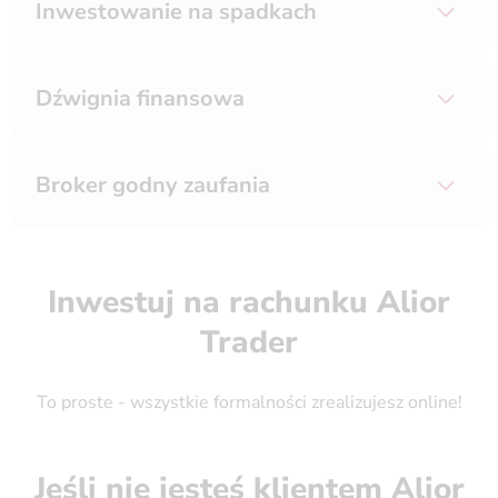
Inwestowanie na spadkach
Dźwignia finansowa
Broker godny zaufania
Inwestuj na rachunku Alior
Trader
To proste - wszystkie formalności zrealizujesz online!
Jeśli nie jesteś klientem Alior