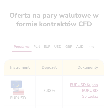
Oferta na pary walutowe w
formie kontraktów CFD
Popularne
PLN
EUR
USD
GBP
AUD
Inne
Instrument
Depozyt
Dokumenty
EURUSD Kupno
3,33%
EURUSD
Sprzedaż
EURUSD