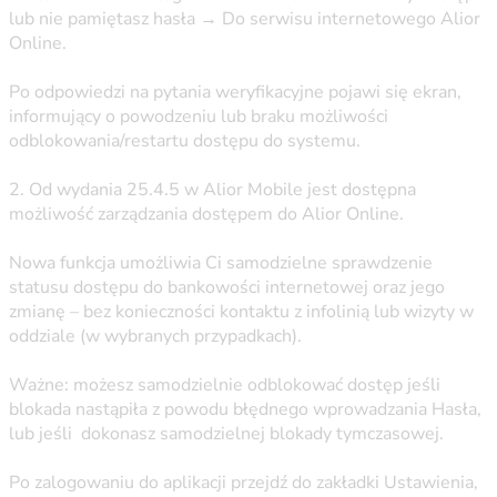
lub nie pamiętasz hasła → Do serwisu internetowego Alior
Online.
Po odpowiedzi na pytania weryfikacyjne pojawi się ekran,
informujący o powodzeniu lub braku możliwości
odblokowania/restartu dostępu do systemu.
2. Od wydania 25.4.5 w Alior Mobile jest dostępna
możliwość zarządzania dostępem do Alior Online.
Nowa funkcja umożliwia Ci samodzielne sprawdzenie
statusu dostępu do bankowości internetowej oraz jego
zmianę – bez konieczności kontaktu z infolinią lub wizyty w
oddziale (w wybranych przypadkach).
Ważne: możesz samodzielnie odblokować dostęp jeśli
blokada nastąpiła z powodu błędnego wprowadzania Hasła,
lub jeśli dokonasz samodzielnej blokady tymczasowej.
Po zalogowaniu do aplikacji przejdź do zakładki Ustawienia,