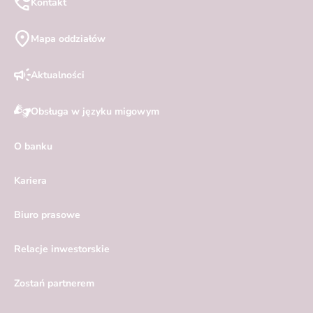
Kontakt
Mapa oddziałów
Aktualności
Obsługa w języku migowym
O banku
Kariera
Biuro prasowe
Relacje inwestorskie
Zostań partnerem