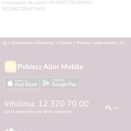
a następnie do sekcji UWIERZYTELNIENIE I
BEZPIECZEŃSTWO.
Alior Bank
Dodatkowe informacje
Pomoc
Pytania i odpowiedzi
Co mam
Pobierz Alior Mobile
Infolinia: 12 370 70 00
PL
koszt połączenia wg taryfy operatora