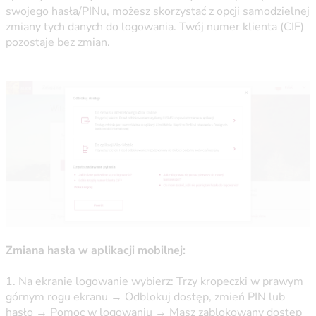
swojego hasła/PINu, możesz skorzystać z opcji samodzielnej
zmiany tych danych do logowania. Twój numer klienta (CIF)
pozostaje bez zmian.
Zmiana hasła w aplikacji mobilnej:
1. Na ekranie logowanie wybierz: Trzy kropeczki w prawym
górnym rogu ekranu → Odblokuj dostęp, zmień PIN lub
hasło → Pomoc w logowaniu → Masz zablokowany dostęp