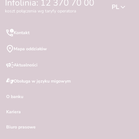
Infolinia: 12 370 70 00
PL
koszt połączenia wg taryfy operatora
Kontakt
Mapa oddziałów
Aktualności
Obsługa w języku migowym
O banku
Kariera
Biuro prasowe