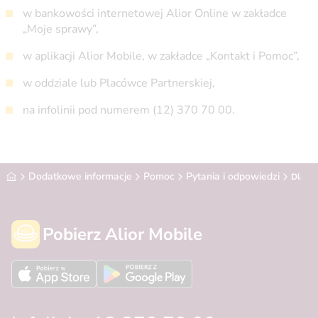
w bankowości internetowej Alior Online w zakładce
„Moje sprawy”,
w aplikacji Alior Mobile, w zakładce „Kontakt i Pomoc”,
w oddziale lub Placówce Partnerskiej,
na infolinii pod numerem (12) 370 70 00.
Alior Bank
Dodatkowe informacje
Pomoc
Pytania i odpowiedzi
Dlacze
Pobierz Alior Mobile