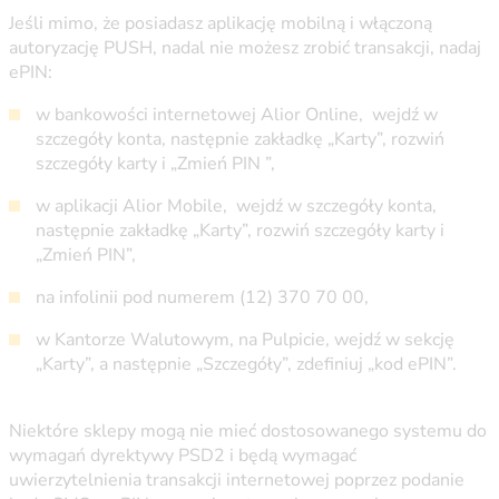
Jeśli mimo, że posiadasz aplikację mobilną i włączoną
autoryzację PUSH, nadal nie możesz zrobić transakcji, nadaj
ePIN:
w bankowości internetowej Alior Online, wejdź w
szczegóły konta, następnie zakładkę „Karty”, rozwiń
szczegóły karty i „Zmień PIN ”,
w aplikacji Alior Mobile, wejdź w szczegóły konta,
następnie zakładkę „Karty”, rozwiń szczegóły karty i
„Zmień PIN”,
na infolinii pod numerem (12) 370 70 00,
w Kantorze Walutowym, na Pulpicie, wejdź w sekcję
„Karty”, a następnie „Szczegóły”, zdefiniuj „kod ePIN”.
Niektóre sklepy mogą nie mieć dostosowanego systemu do
wymagań dyrektywy PSD2 i będą wymagać
uwierzytelnienia transakcji internetowej poprzez podanie