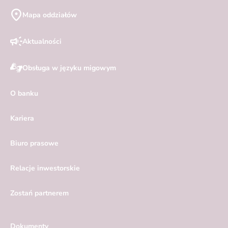
Mapa oddziałów
Aktualności
Obsługa w języku migowym
O banku
Kariera
Biuro prasowe
Relacje inwestorskie
Zostań partnerem
Dokumenty