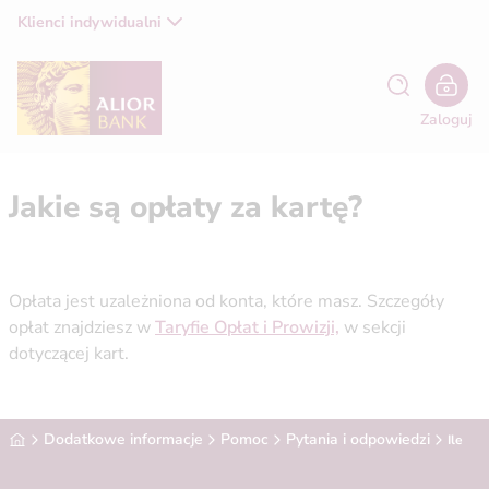
Klienci indywidualni
Zaloguj
Jakie są opłaty za kartę?
Opłata jest uzależniona od konta, które masz. Szczegóły
opłat znajdziesz w
Taryfie Opłat i Prowizji,
w sekcji
dotyczącej kart.
Alior Bank
Dodatkowe informacje
Pomoc
Pytania i odpowiedzi
Ile za