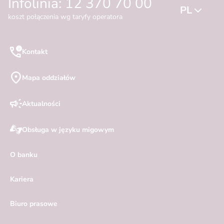
Infolinia: 12 370 70 00
PL
koszt połączenia wg taryfy operatora
Kontakt
Mapa oddziałów
Aktualności
Obsługa w języku migowym
O banku
Kariera
Biuro prasowe