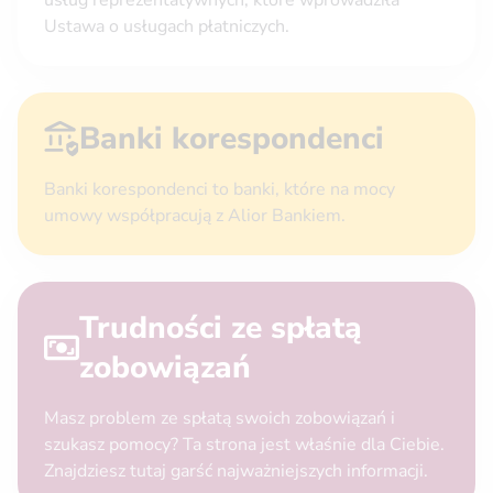
usług reprezentatywnych, które wprowadziła
Ustawa o usługach płatniczych.
Banki korespondenci
Banki korespondenci to banki, które na mocy
umowy współpracują z Alior Bankiem.
Trudności ze spłatą
zobowiązań
Masz problem ze spłatą swoich zobowiązań i
szukasz pomocy? Ta strona jest właśnie dla Ciebie.
Znajdziesz tutaj garść najważniejszych informacji.