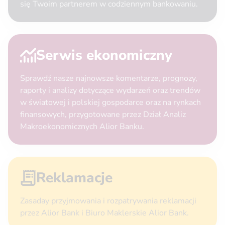
się Twoim partnerem w codziennym bankowaniu.
Serwis ekonomiczny
Sprawdź nasze najnowsze komentarze, prognozy,
raporty i analizy dotyczące wydarzeń oraz trendów
w światowej i polskiej gospodarce oraz na rynkach
finansowych, przygotowane przez Dział Analiz
Makroekonomicznych Alior Banku.
Reklamacje
Zasaday przyjmowania i rozpatrywania reklamacji
przez Alior Bank i Biuro Maklerskie Alior Bank.