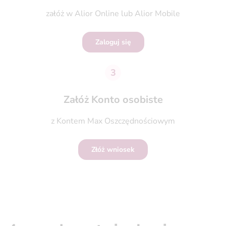
załóż w Alior Online lub Alior Mobile
Zaloguj się
3
Załóż Konto osobiste
z Kontem Max Oszczędnościowym
Złóż wniosek