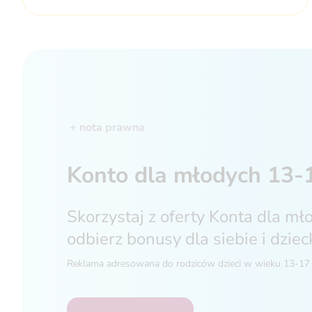
+ nota prawna
Konto dla młodych 13-1
Skorzystaj z oferty Konta dla mło
odbierz bonusy dla siebie i dziec
Reklama adresowana do rodziców dzieci w wieku 13-17 