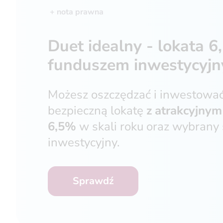
+ nota prawna
Duet idealny - lokata 6
funduszem inwestycyj
Możesz oszczędzać i inwestować
bezpieczną lokatę
z
atrakcyjny
6,5%
w skali roku oraz wybrany
inwestycyjny.
Sprawdź