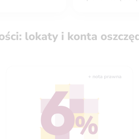
ści: lokaty i konta oszcz
+ nota prawna