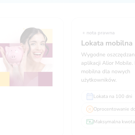
+ nota prawna
Lokata mobilna
Wygodne oszczędzan
aplikacji Alior Mobile.
mobilna dla nowych
użytkowników.
Lokata na 100 dni
Oprocentowanie d
Maksymalna kwota 