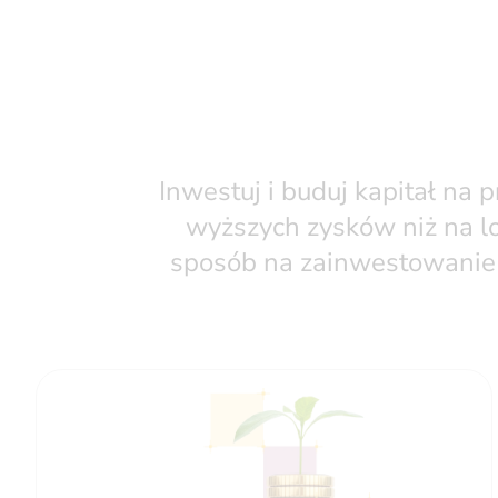
Inwestuj i buduj kapitał na 
wyższych zysków niż na lo
sposób na zainwestowanie o