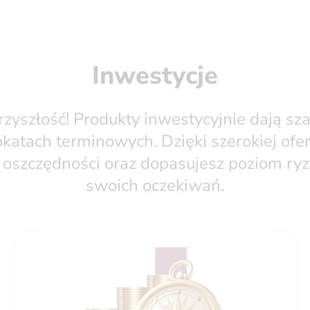
Inwestycje
przyszłość! Produkty inwestycyjnie dają sz
katach terminowych. Dzięki szerokiej ofer
szczędności oraz dopasujesz poziom ryzy
swoich oczekiwań.