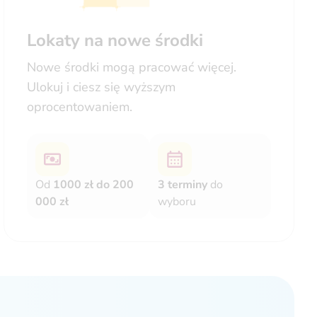
Lokaty na nowe środki
Nowe środki mogą pracować więcej.
Ulokuj i ciesz się wyższym
oprocentowaniem.
Od
1000 zł do 200
3 terminy
do
000 zł
wyboru