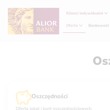
Klienci indywidualni
Oferta
Bankowość 
Osz
Oszczędności
Oferta lokat i kont oszczędnościowych.