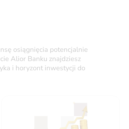
ansę osiągnięcia potencjalnie
cie Alior Banku znajdziesz
ka i horyzont inwestycji do