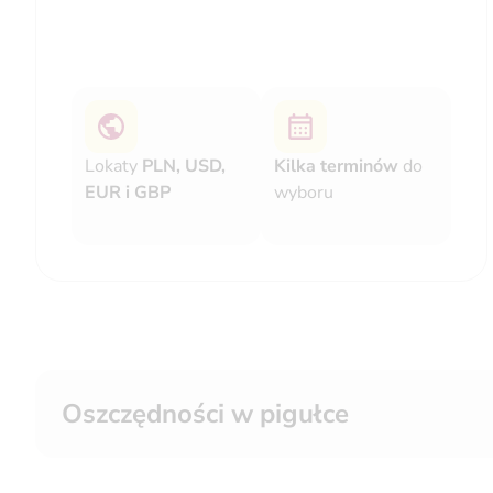
Lokaty
PLN, USD,
Kilka terminów
do
EUR i GBP
wyboru
Oszczędności w pigułce