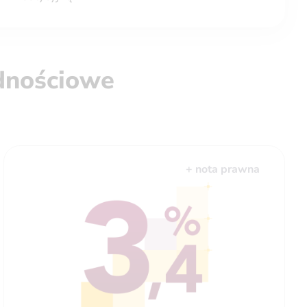
ędnościowe
+ nota prawna