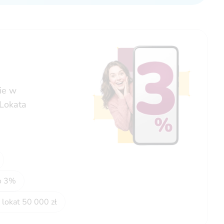
ie w
 Lokata
o 3%
lokat 50 000 zł