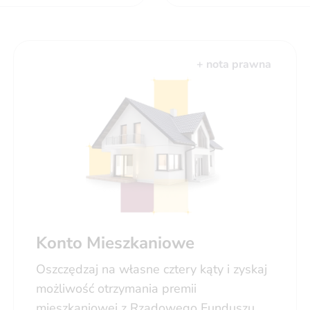
+ nota prawna
Konto Mieszkaniowe
Oszczędzaj na własne cztery kąty i zyskaj
możliwość otrzymania premii
mieszkaniowej z Rządowego Funduszu