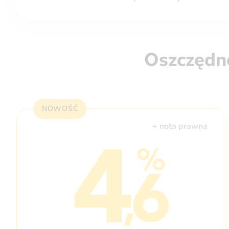
Oszczędno
NOWOŚĆ
+ nota prawna