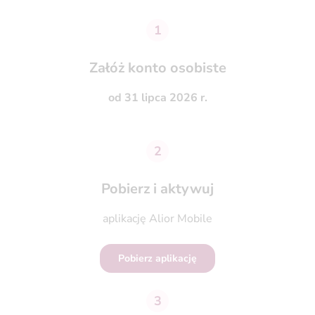
1
Załóż konto osobiste
od 31 lipca 2026 r.
2
Pobierz i aktywuj
aplikację Alior Mobile
Pobierz aplikację
3