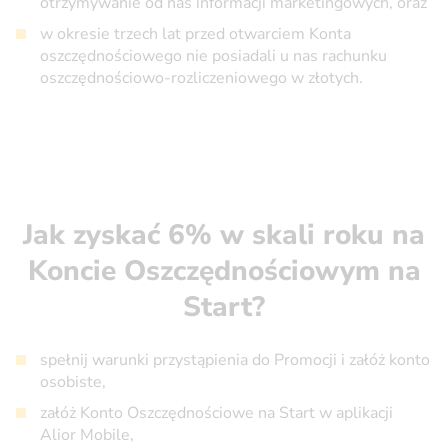
otrzymywanie od nas informacji marketingowych, oraz
w okresie trzech lat przed otwarciem Konta
oszczędnościowego nie posiadali u nas rachunku
oszczędnościowo-rozliczeniowego w złotych.
Jak zyskać 6% w skali roku na
Koncie Oszczędnościowym na
Start?
spełnij warunki przystąpienia do Promocji i załóż konto
osobiste,
załóż Konto Oszczędnościowe na Start w aplikacji
Alior Mobile,