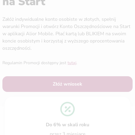
na Start
Załóż indywidualne konto osobiste w złotych, spełnij
warunki Promocji i otwórz Konto Oszczędnościowe na Start
w aplikacji Alior Mobile. Płać kartą lub BLIKIEM na swoim
koncie osobistym i korzystaj z wyższego oprocentowania
oszczędności.
Regulamin Promocji dostępny jest
tutaj
.
Złóż wniosek
Do 6% w skali roku
przez 3 miesiące