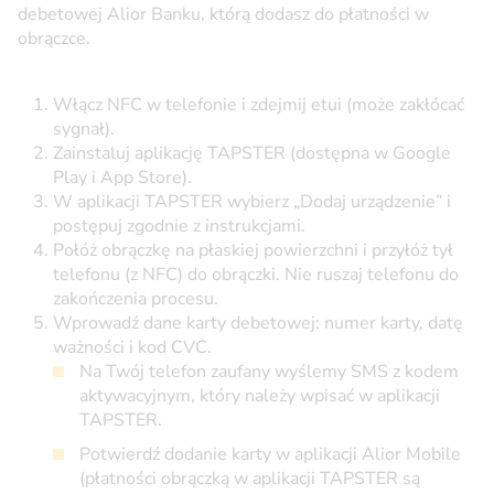
debetowej Alior Banku, którą dodasz do płatności w
obrączce.
Włącz NFC w telefonie i zdejmij etui (może zakłócać
sygnał).
Zainstaluj aplikację TAPSTER (dostępna w Google
Play i App Store).
W aplikacji TAPSTER wybierz „Dodaj urządzenie” i
postępuj zgodnie z instrukcjami.
Połóż obrączkę na płaskiej powierzchni i przyłóż tył
telefonu (z NFC) do obrączki. Nie ruszaj telefonu do
zakończenia procesu.
Wprowadź dane karty debetowej: numer karty, datę
ważności i kod CVC.
Na Twój telefon zaufany wyślemy SMS z kodem
aktywacyjnym, który należy wpisać w aplikacji
TAPSTER.
Potwierdź dodanie karty w aplikacji Alior Mobile
(płatności obrączką w aplikacji TAPSTER są