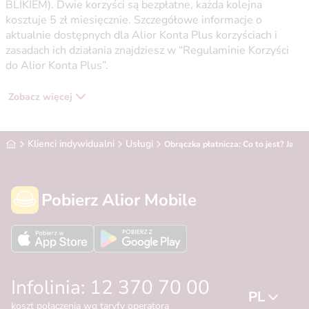
BLIKIEM). Dwie korzyści są bezpłatne, każda kolejna
kosztuje 5 zł miesięcznie. Szczegółowe informacje o
aktualnie dostępnych dla Alior Konta Plus korzyściach i
zasadach ich działania znajdziesz w “Regulaminie Korzyści
do Alior Konta Plus”.
Zobacz więcej
Alior Bank
Klienci indywidualni
Usługi
Obrączka płatnicza: Co to jest? Jak dz
Pobierz Alior Mobile
Infolinia: 12 370 70 00
PL
koszt połączenia wg taryfy operatora