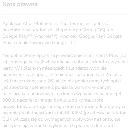
Nota prawna
Aplikacje Alior Mobile oraz Tapster możesz pobrać
bezpłatnie na telefon ze sklepów App Store (iOS) lub
Google Play™ (Android™). Android, Google Pay i Google
Play to znaki towarowe Google LLC.
Nie pobierzemy opłaty za prowadzenie Alior Konta Plus (12
zł) i obsługę karty (6 zł) w miesiącu otwarcia konta / wydania
karty. W kolejnych miesiącach kalendarzowych nie
poniesiesz tych opłat, jeśli nie masz ukończonych 26 lat, a
jeśli masz ukończone 26 lat, to nie pobierzemy tych opłat,
jeśli zostaną spełnione 2 poniższe warunki w danym
miesiącu kalendarzowym: na konto wpłynie co najmniej 3
000 zł (łącznie) z innego banku lub z konta, które
prowadzimy dla kogoś innego oraz na koncie odnotujemy co
najmniej 5 płatności kartą lub BLIKIEM (przelewy na telefon
BLIK wliczają się do wymaganych wpływów na konto, ale
nie spełniają warunku wykonania 5 płatności kartą lub