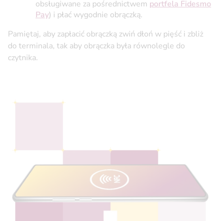
obsługiwane za pośrednictwem
portfela Fidesmo
Pay
) i płać wygodnie obrączką.
Pamiętaj, aby zapłacić obrączką zwiń dłoń w pięść i zbliż
do terminala, tak aby obrączka była równolegle do
czytnika.