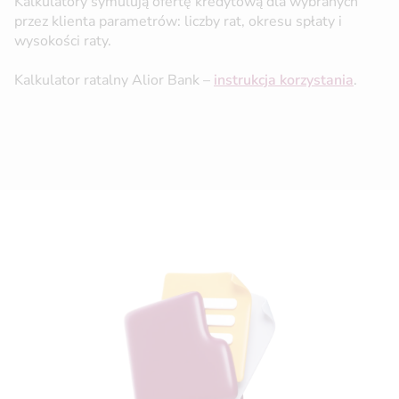
Kalkulatory symulują ofertę kredytową dla wybranych
przez klienta parametrów: liczby rat, okresu spłaty i
wysokości raty.
Kalkulator ratalny Alior Bank –
instrukcja korzystania
.