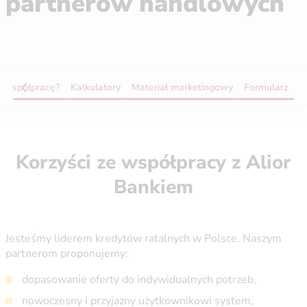
partnerów handlowych
ć współpracę?
Kalkulatory
Materiał marketingowy
Formularz
Korzyści ze współpracy z Alior
Bankiem
Jesteśmy liderem kredytów ratalnych w Polsce. Naszym
partnerom proponujemy:
dopasowanie oferty do indywidualnych potrzeb,
nowoczesny i przyjazny użytkownikowi system,