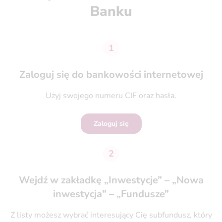
Banku
1
Zaloguj się do bankowości internetowej
Użyj swojego numeru CIF oraz hasła.
Zaloguj się
2
Wejdź w zakładkę „Inwestycje” – „Nowa
inwestycja” – „Fundusze”
Z listy możesz wybrać interesujący Cię subfundusz, który