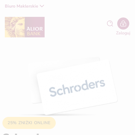
Biuro Maklerskie
Zaloguj
25% ZNIŻKI ONLINE