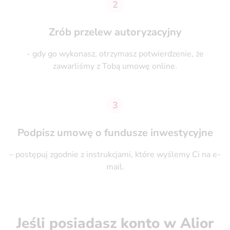
2
Zrób przelew autoryzacyjny
- gdy go wykonasz, otrzymasz potwierdzenie, że
zawarliśmy z Tobą umowę online.
3
Podpisz umowę o fundusze inwestycyjne
– postępuj zgodnie z instrukcjami, które wyślemy Ci na e-
mail.
Jeśli posiadasz konto w Alior