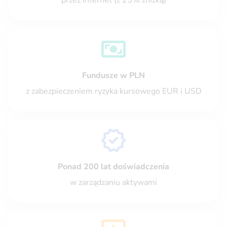
przez Internet (z 25% zniżką)
Fundusze w PLN
z zabezpieczeniem ryzyka kursowego EUR i USD
Ponad 200 lat doświadczenia
w zarządzaniu aktywami