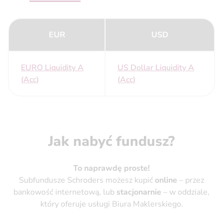
EUR
USD
EURO Liquidity A
US Dollar Liquidity A
(Acc)
(Acc)
Jak nabyć fundusz?
To naprawdę proste!
Subfundusze Schroders możesz kupić
online
– przez
bankowość internetową, lub
stacjonarnie
– w oddziale,
który oferuje usługi Biura Maklerskiego.