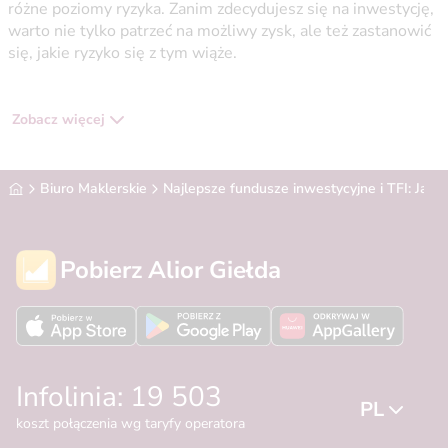
różne poziomy ryzyka. Zanim zdecydujesz się na inwestycję,
warto nie tylko patrzeć na możliwy zysk, ale też zastanowić
się, jakie ryzyko się z tym wiąże.
Zobacz więcej
Alior Bank
Biuro Maklerskie
Najlepsze fundusze inwestycyjne i TFI: Jak
Pobierz Alior Giełda
Infolinia: 19 503
PL
koszt połączenia wg taryfy operatora