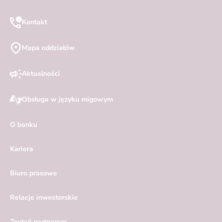
Kontakt
Mapa oddziałów
Aktualności
Obsługa w języku migowym
O banku
Kariera
Biuro prasowe
Relacje inwestorskie
Zostań partnerem