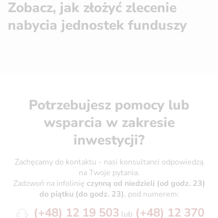
Zobacz, jak złożyć zlecenie
nabycia jednostek funduszy
Potrzebujesz pomocy lub
wsparcia w zakresie
inwestycji?
Zachęcamy do kontaktu - nasi konsultanci odpowiedzą
na Twoje pytania.
Zadzwoń na infolinię
czynną od niedzieli (od godz. 23)
do piątku (do godz. 23)
, pod numerem:
(+48) 12
19 503
(+48) 12 370
lub