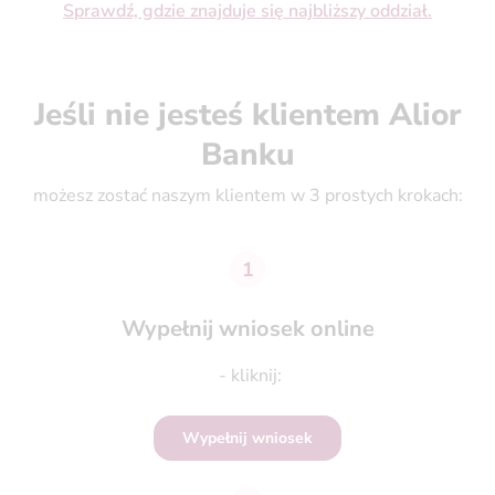
Sprawdź, gdzie znajduje się najbliższy oddział.
Jeśli nie jesteś klientem Alior
Banku
możesz zostać naszym klientem w 3 prostych krokach:
1
Wypełnij wniosek online
- kliknij:
Wypełnij wniosek