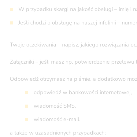
W przypadku skargi na jakość obsługi – imię i 
Jeśli chodzi o obsługę na naszej infolinii – num
Twoje oczekiwania – napisz, jakiego rozwiązania oc
Załączniki – jeśli masz np. potwierdzenie przelewu 
Odpowiedź otrzymasz na piśmie, a dodatkowo moż
odpowiedź w bankowości internetowej,
wiadomość SMS,
wiadomość e-mail.
a także w uzasadnionych przypadkach: