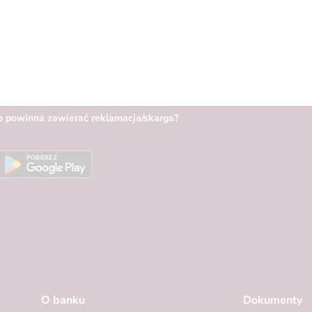
o powinna zawierać reklamacja/skarga?
O banku
Dokumenty