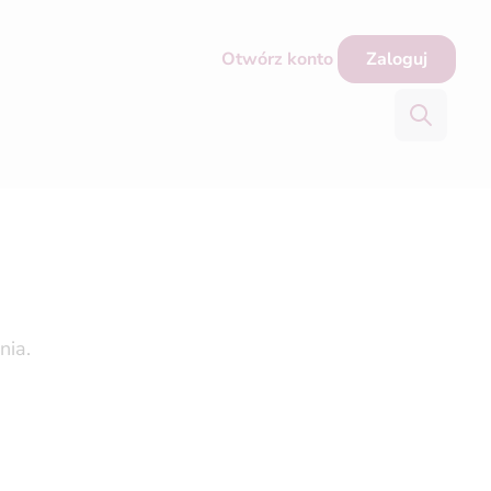
Otwórz konto
Zaloguj
nia.