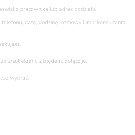
nazwisko pracownika lub adres oddziału.
er telefonu, datę, godzinę rozmowy i imię konsultanta.
zekujesz.
lub zrzut ekranu z błędem, dołącz je.
esz wybrać: