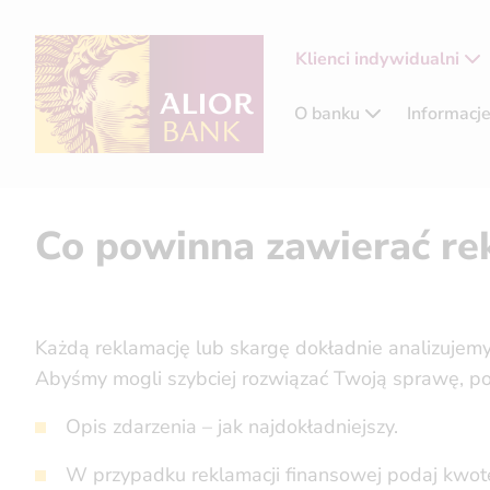
Klienci indywidualni
O banku
Informacj
Co powinna zawierać re
Każdą reklamację lub skargę dokładnie analizujemy
Abyśmy mogli szybciej rozwiązać Twoją sprawę, po
Opis zdarzenia – jak najdokładniejszy.
W przypadku reklamacji finansowej podaj kwotę