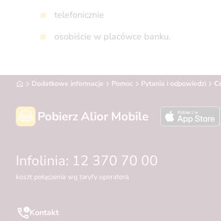
telefonicznie
osobiście w placówce banku.
Alior Bank
Dodatkowe informacje
Pomoc
Pytania i odpowiedzi
C
Pobierz Alior Mobile
Infolinia: 12 370 70 00
koszt połączenia wg taryfy operatora
Kontakt