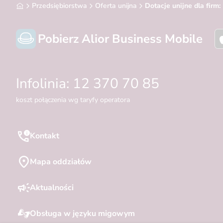
Alior Bank
Przedsiębiorstwa
Oferta unijna
Dotacje unijne dla fir
Pobierz Alior Business Mobile
Infolinia: 12 370 70 85
koszt połączenia wg taryfy operatora
Kontakt
Mapa oddziałów
Aktualności
Obsługa w języku migowym