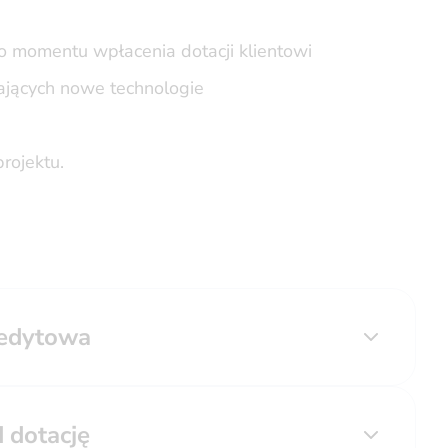
 momentu wpłacenia dotacji klientowi
żających nowe technologie
rojektu.
edytowa
 dotację