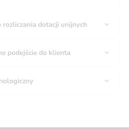
rozliczania dotacji unijnych
e podejście do klienta
nologiczny