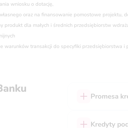
nia wniosku o dotację,
łasnego oraz na finansowanie pomostowe projektu, do
ny produkt dla małych i średnich przedsiębiorstw wdra
nijnych
e warunków transakcji do specyfiki przedsiębiorstwa i p
 Banku
Promesa kr
Kredyty pod