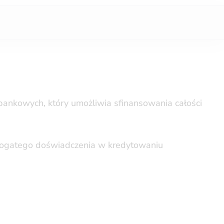
bankowych, który umożliwia sfinansowania całości
 bogatego doświadczenia w kredytowaniu