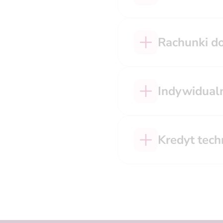
Rachunki do 
Indywidualn
Kredyt tech