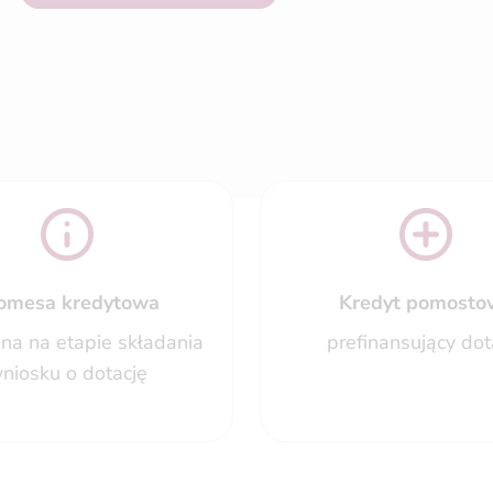
omesa kredytowa
Kredyt pomosto
na na etapie składania
prefinansujący dot
niosku o dotację