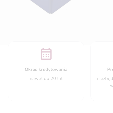
Okres kredytowania
Pr
nawet do 20 lat
niezbęd
w