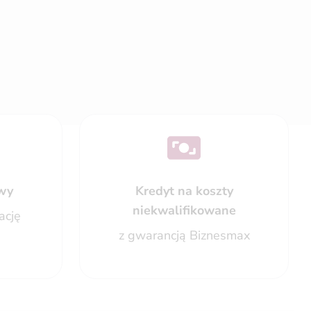
wy
Kredyt na koszty
niekwalifikowane
ację
z gwarancją Biznesmax