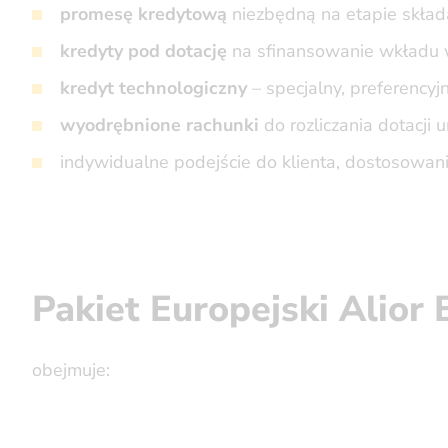
promesę kredytową
niezbędną na etapie składa
kredyty pod dotację
na sfinansowanie wkładu w
kredyt technologiczny
– specjalny, preferencyj
wyodrębnione rachunki
do rozliczania dotacji u
indywidualne podejście do klienta, dostosowani
Pakiet Europejski Alior
obejmuje: