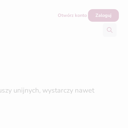
Otwórz konto
Zaloguj
uszy unijnych, wystarczy nawet